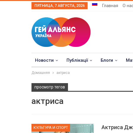
Главная
О на
ПЯТНИЦА, 7 АВГУСТА, 2026
Новости
Публікації
Блоги
Ма
Домашняя
актриса
просмотр тегов
актриса
Актриса Дж
КУЛЬТУРА И СПОРТ