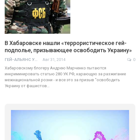
В Хабаровске нашли «террористическое гей-
подполье, призывающее освободить Украину»
ГЕЙ-АЛЬЯНС УКРАИНА
Авг 31, 2014
0
Хабаровскому блогеру Андрею Марченко пытаются
инкриминировать статью 280 УК РФ, карающую за разжигание
межнациональной розни - и все это за призыв "освободить
Украину от фашистов…