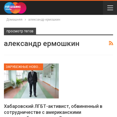
Домашняя
александр ермошкин
просмотр тегов
александр ермошкин
ЗАРУБЕЖНЫЕ НОВОСТИ
Хабаровский ЛГБТ-активист, обвиненный в
сотрудничестве с американскими