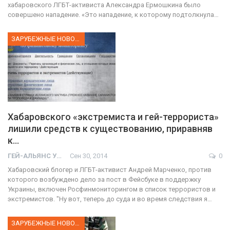
хабаровского ЛГБТ-активиста Александра Ермошкина было
совершено нападение. «Это нападение, к которому подтолкнула…
ЗАРУБЕЖНЫЕ НОВОСТИ
Хабаровского «экстремиста и гей-террориста»
лишили средств к существованию, приравняв
к…
ГЕЙ-АЛЬЯНС УКРАИНА
Сен 30, 2014
0
Хабаровский блогер и ЛГБТ-активист Андрей Марченко, против
которого возбуждено дело за пост в Фейсбуке в поддержку
Украины, включен Росфинмониторингом в список террористов и
экстремистов. "Ну вот, теперь до суда и во время следствия я…
ЗАРУБЕЖНЫЕ НОВОСТИ