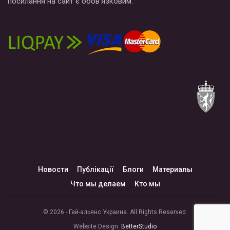
посилання на сайт є обов’язковим.
Новости
Публікації
Блоги
Материалы
Что мы делаем
Кто мы
© 2026 - Гей-альянс Украина. All Rights Reserved.
Website Design:
BetterStudio