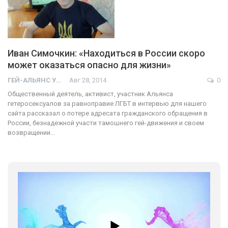
Иван Симочкин: «Находиться в России скоро
может оказаться опасно для жизни»
ГЕЙ-АЛЬЯНС УКРАИНА
Авг 28, 2014
0
Общественный деятель, активист, участник Альянса
гетеросексуалов за равноправие ЛГБТ в интервью для нашего
сайта рассказал о потере адресата гражданского обращения в
России, безнадежной участи тамошнего гей-движения и своем
возвращении…