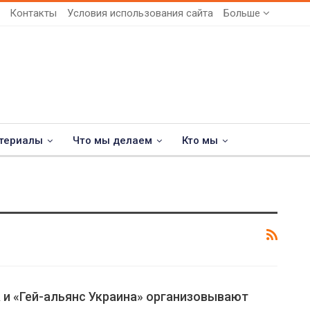
Контакты
Условия использования сайта
Больше
териалы
Что мы делаем
Кто мы
 и «Гей-альянс Украина» организовывают