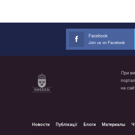
Facebook
Join us on Facebook
При ви
портал
на сай
Новости
Публікації
Блоги
Материалы
Ч