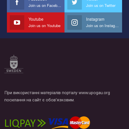
Join us on Facebook
Join us on Twitter
Мы просим вас поддержать нас и помочь нам реализовать
наш план по борьбе с насилием и дискриминацией на почве
СОГИ в Украине.
Youtube
Instagram
Join us on Youtube
Join us on Instagram
Все, что вам нужно сделать - это зайти на наш канал YouTube
по этой ссылке и поставить лайк под видео.
При використанні матеріалів порталу www.upogau.org
посилання на сайт є обов’язковим.