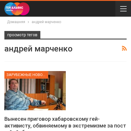
Домашняя
андрей марченко
просмотр тегов
андрей марченко
ЗАРУБЕЖНЫЕ НОВОСТИ
Вынесен приговор хабаровскому гей-
активисту, обвиняемому в экстремизме за пост