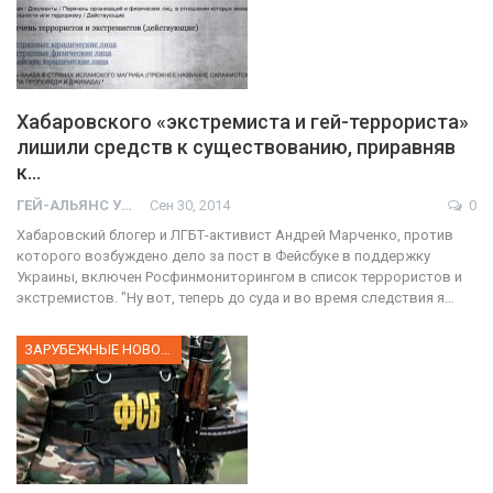
Хабаровского «экстремиста и гей-террориста»
лишили средств к существованию, приравняв
к…
ГЕЙ-АЛЬЯНС УКРАИНА
Сен 30, 2014
0
Хабаровский блогер и ЛГБТ-активист Андрей Марченко, против
которого возбуждено дело за пост в Фейсбуке в поддержку
Украины, включен Росфинмониторингом в список террористов и
экстремистов. "Ну вот, теперь до суда и во время следствия я…
ЗАРУБЕЖНЫЕ НОВОСТИ