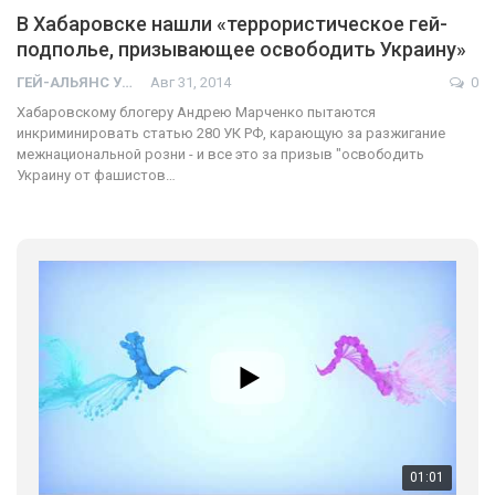
В Хабаровске нашли «террористическое гей-
подполье, призывающее освободить Украину»
ГЕЙ-АЛЬЯНС УКРАИНА
Авг 31, 2014
0
Хабаровскому блогеру Андрею Марченко пытаются
инкриминировать статью 280 УК РФ, карающую за разжигание
межнациональной розни - и все это за призыв "освободить
Украину от фашистов…
01:01