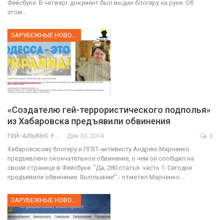
Фейсбуке. В четверг документ был выдан блогеру на руки. Об
этом…
ЗАРУБЕЖНЫЕ НОВОСТИ
«Создателю гей-террористического подполья»
из Хабаровска предъявили обвинения
ГЕЙ-АЛЬЯНС УКРАИНА
Дек 30, 2014
0
Хабаровскому блогеру и ЛГБТ-активисту Андрею Марченко
предъявлено окончательное обвинение, о чем он сообщил на
своей странице в Фейсбуке. "Да, 280 статья. часть 1. Сегодня
предъявили обвинение. Выплывем!" - отметил Марченко.…
ЗАРУБЕЖНЫЕ НОВОСТИ