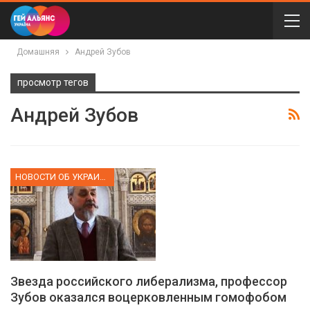
Домашняя
Андрей Зубов
просмотр тегов
Андрей Зубов
НОВОСТИ ОБ УКРАИНЕ
Звезда российского либерализма, профессор
Зубов оказался воцерковленным гомофобом