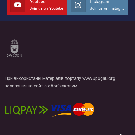
Youtube
Instagram
Join us on Youtube
Join us on Instagram
Все, что вам нужно сделать - это зайти на наш канал YouTube
по этой ссылке и поставить лайк под видео.
При використанні матеріалів порталу www.upogau.org
посилання на сайт є обов’язковим.