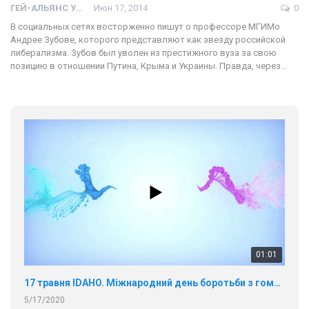
ГЕЙ-АЛЬЯНС УКРАИНА
Июн 17, 2014
0
В социальных сетях восторженно пишут о профессоре МГИМо
Андрее Зубове, которого представляют как звезду российской
либерализма. Зубов был уволен из престижного вуза за свою
позицию в отношении Путина, Крыма и Украины. Правда, через…
01:01
17 травня IDAHO. Міжнародний день боротьби з гомофобією трансфобією і біфобія.
5/17/2020