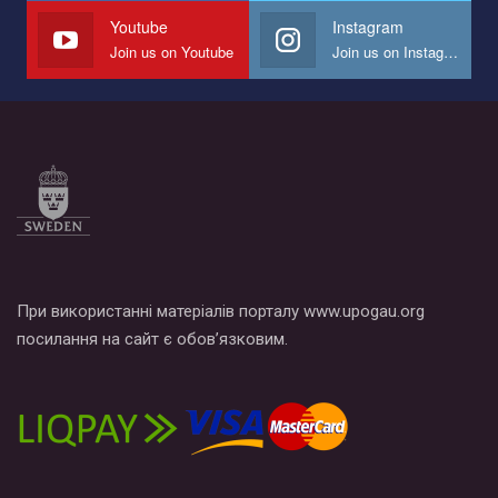
СОГИ в Украине.
Youtube
Instagram
Join us on Youtube
Join us on Instagram
Все, что вам нужно сделать - это зайти на наш канал YouTube
по этой ссылке и поставить лайк под видео.
При використанні матеріалів порталу www.upogau.org
посилання на сайт є обов’язковим.