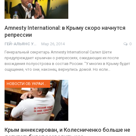
Amnesty International: в Крыму скоро начнутся
репрессии
ГЕЙ-АЛЬЯНС УКРАИНА
Мар 26, 2014
0
Генеральный секретарь Amnesty International Салил Шети
предупреждает крымчан о репрессиях, ожидающих их после
вхождения полуострова в состав России. "У многих в Крыму будет
ощущение, что они, наконец, вернулись домой. Но если…
НОВОСТИ ОБ УКРАИНЕ
Крым аннексирован, и Колесниченко больше не