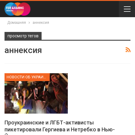
Домашняя
аннексия
просмотр тегов
аннексия
НОВОСТИ ОБ УКРАИНЕ
Проукраинские и ЛГБТ-активисты
пикетировали Гергиева и Нетребко в Нью-