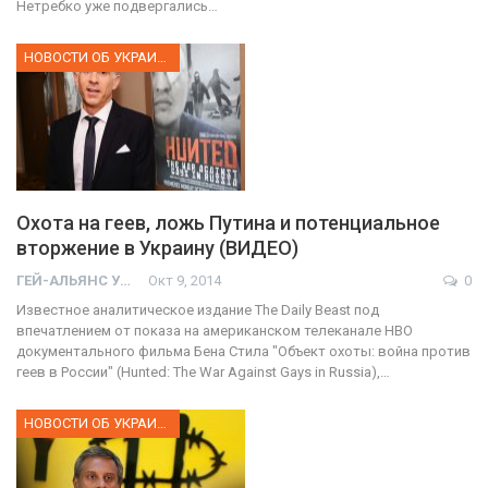
Нетребко уже подвергались…
НОВОСТИ ОБ УКРАИНЕ
Охота на геев, ложь Путина и потенциальное
вторжение в Украину (ВИДЕО)
ГЕЙ-АЛЬЯНС УКРАИНА
Окт 9, 2014
0
Известное аналитическое издание The Daily Beast под
впечатлением от показа на американском телеканале НВО
документального фильма Бена Стила "Объект охоты: война против
геев в России" (Hunted: The War Against Gays in Russia),…
НОВОСТИ ОБ УКРАИНЕ