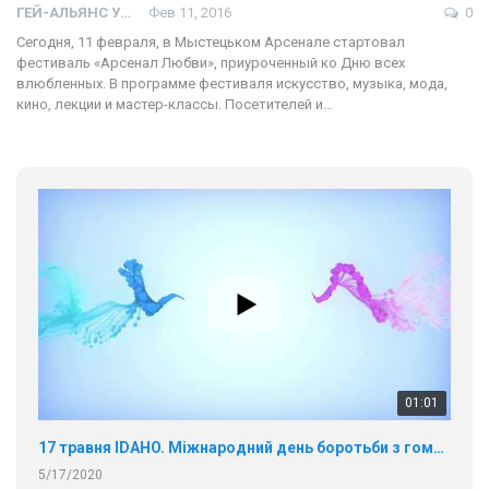
ГЕЙ-АЛЬЯНС УКРАИНА
Фев 11, 2016
0
Сегодня, 11 февраля, в Мыстецьком Арсенале стартовал
фестиваль «Арсенал Любви», приуроченный ко Дню всех
влюбленных. В программе фестиваля искусство, музыка, мода,
кино, лекции и мастер-классы. Посетителей и…
01:01
17 травня IDAHO. Міжнародний день боротьби з гомофобією трансфобією і біфобія.
5/17/2020