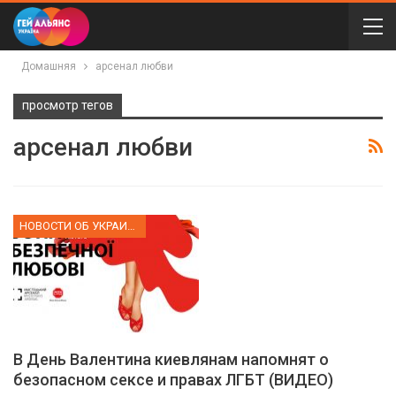
Домашняя
арсенал любви
просмотр тегов
арсенал любви
НОВОСТИ ОБ УКРАИНЕ
В День Валентина киевлянам напомнят о
безопасном сексе и правах ЛГБТ (ВИДЕО)