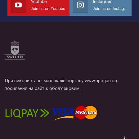
Youtube
Instagram
Join us on Youtube
Join us on Instagram
Все, что вам нужно сделать - это зайти на наш канал YouTube
по этой ссылке и поставить лайк под видео.
При використанні матеріалів порталу www.upogau.org
посилання на сайт є обов’язковим.