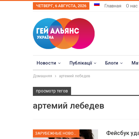
Главная
О нас
ЧЕТВЕРГ, 6 АВГУСТА, 2026
Новости
Публікації
Блоги
Ма
Домашняя
артемий лебедев
просмотр тегов
артемий лебедев
Фейсбук уд
ЗАРУБЕЖНЫЕ НОВОСТИ