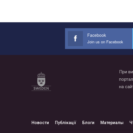
Facebook
Join us on Facebook
При ви
портал
на сай
Новости
Публікації
Блоги
Материалы
Ч