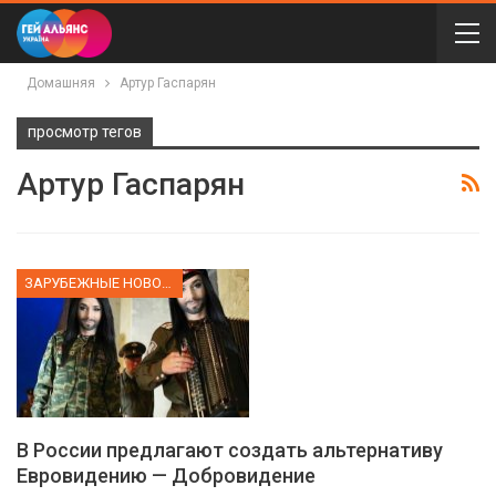
Домашняя
Артур Гаспарян
просмотр тегов
Артур Гаспарян
ЗАРУБЕЖНЫЕ НОВОСТИ
В России предлагают создать альтернативу
Евровидению — Добровидение