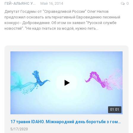
ГЕЙ-АЛЬЯНС УКРАИНА
Май 16, 2014
0
Депутат Госдумы от "Справедливой России" Олег Нилов
предложил основать альтернативный Евровидению песенный
конкурс - Добровидение. Об этом он заявил "Русской службе
новостей". "Не надо гнаться за модой, нужно петь…
01:01
17 травня IDAHO. Міжнародний день боротьби з гомофобією трансфобією і біфобія.
5/17/2020