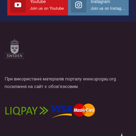
Youtube
Instagram
Join us on Youtube
Join us on Instagram
Все, что вам нужно сделать - это зайти на наш канал YouTube
по этой ссылке и поставить лайк под видео.
При використанні матеріалів порталу www.upogau.org
посилання на сайт є обов’язковим.