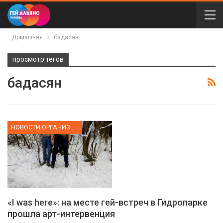
Домашняя
бадасян
просмотр тегов
бадасян
НОВОСТИ ОРГАНИЗАЦИИ
«I was here»: на месте гей-встреч в Гидропарке
прошла арт-интервенция