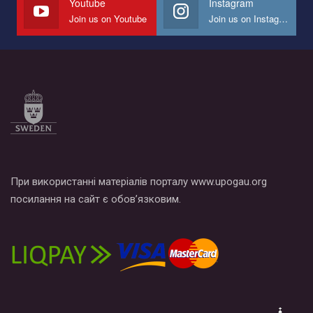
Youtube
Instagram
Join us on Youtube
Join us on Instagram
Все, что вам нужно сделать - это зайти на наш канал YouTube
по этой ссылке и поставить лайк под видео.
При використанні матеріалів порталу www.upogau.org
посилання на сайт є обов’язковим.