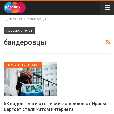
Домашняя
бандеровцы
просмотр тегов
бандеровцы
ЗАРУБЕЖНЫЕ НОВОСТИ
58 видов геев и сто тысяч зоофилов от Ирины
Бергсет стали хитом интернета