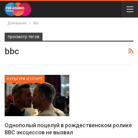
Домашняя
bbc
просмотр тегов
bbc
КУЛЬТУРА И СПОРТ
Однополый поцелуй в рождественском ролике
ВВС эксцессов не вызвал