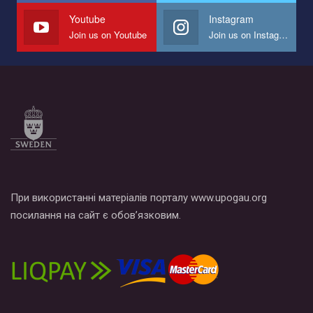
СОГИ в Украине.
Youtube
Instagram
Join us on Youtube
Join us on Instagram
Все, что вам нужно сделать - это зайти на наш канал YouTube
по этой ссылке и поставить лайк под видео.
При використанні матеріалів порталу www.upogau.org
посилання на сайт є обов’язковим.