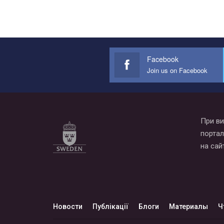
Facebook
Join us on Facebook
При ви
портал
на сай
Новости
Публікації
Блоги
Материалы
Ч