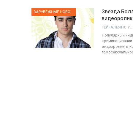
Звезда Бол
ЗАРУБЕЖНЫЕ НОВОСТИ
видеоролик
ГЕЙ-АЛЬЯНС УКРАИНА
Популярный инди
криминализации 
видеоролик, в к
гомосексуально