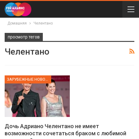
Домашняя
Челентано
просмотр тегов
Челентано
ЗАРУБЕЖНЫЕ НОВОСТИ
Дочь Адриано Челентано не имеет
возможности сочетаться браком с любимой