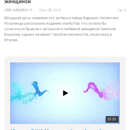
женщиной
ГЕЙ-АЛЬЯНС УКРАИНА
Ноя 28, 2013
0
Младшая дочь знаменитого актера и певца Адриано Челентано
Розалинда рассказала изданию Vanity Fair, что хотела бы
сочетаться браком с актрисой и любимой женщиной Симоной
Бориони, однако не имеет такой возможности, поскольку в
Италии…
01:01