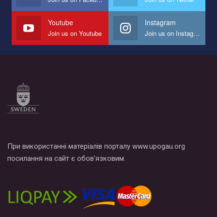
наш план по борьбе с насилием и дискриминацией на почве
СОГИ в Украине.
Youtube
Instagram
Join us on Youtube
Join us on Instagram
Все, что вам нужно сделать - это зайти на наш канал YouTube
по этой ссылке и поставить лайк под видео.
При використанні матеріалів порталу www.upogau.org
посилання на сайт є обов’язковим.