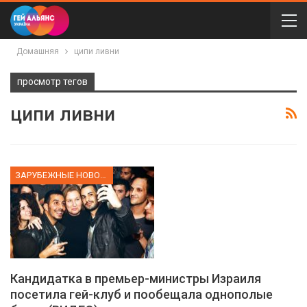
Домашняя
ципи ливни
просмотр тегов
ципи ливни
ЗАРУБЕЖНЫЕ НОВОСТИ
Кандидатка в премьер-министры Израиля
посетила гей-клуб и пообещала однополые