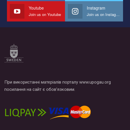
СОГИ в Украине.
Youtube
Instagram
Join us on Youtube
Join us on Instagram
Все, что вам нужно сделать - это зайти на наш канал YouTube
по этой ссылке и поставить лайк под видео.
При використанні матеріалів порталу www.upogau.org
посилання на сайт є обов’язковим.