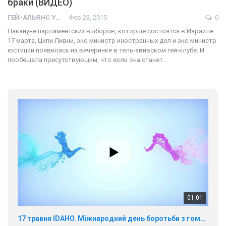
браки (ВИДЕО)
ГЕЙ-АЛЬЯНС УКРАИНА
Фев 23, 2015
0
Накануне парламентских выборов, которые состоятся в Израиле
17 марта, Ципи Ливни, экс-министр иностранных дел и экс-министр
юстиции появилась на вечеринке в тель-авивском гей-клубе. И
пообещала присутствующим, что если она станет…
01:01
17 травня IDAHO. Міжнародний день боротьби з гомофобією трансфобією і біфобія.