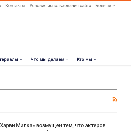
с
Контакты
Условия использования сайта
Больше
териалы
Что мы делаем
Кто мы
Харви Милка» возмущен тем, что актеров