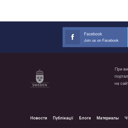
Facebook
Join us on Facebook
При ви
портал
на сай
Новости
Публікації
Блоги
Материалы
Ч