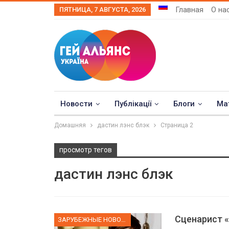
Главная
О на
ПЯТНИЦА, 7 АВГУСТА, 2026
Новости
Публікації
Блоги
Ма
Домашняя
дастин лэнс блэк
Страница 2
просмотр тегов
дастин лэнс блэк
Сценарист «
ЗАРУБЕЖНЫЕ НОВОСТИ