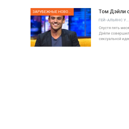
Том Дэйли о
ЗАРУБЕЖНЫЕ НОВОСТИ
ГЕЙ-АЛЬЯНС УКРАИНА
Спустя пять мес
Дэйли совершил 
сексуальной иден