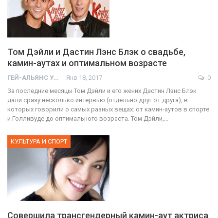
Том Дэйли и Дастин Лэнс Блэк о свадьбе,
камин-аутах и оптимальном возрасте
ГЕЙ-АЛЬЯНС УКРАИНА
Янв 18, 2017
0
За последние месяцы Том Дэйли и его жених Дастин Лэнс Блэк
дали сразу несколько интервью (отдельно друг от друга), в
которых говорили о самых разных вещах: от камин-аутов в спорте
и Голливуде до оптимального возраста. Том Дэйли,…
КУЛЬТУРА И СПОРТ
Совершила трансгендерный камин-аут актриса