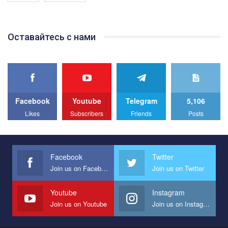
Якщо ти хочеш підтримати нас - просто натисни "лайк" під
відео.
Team of Gay Alliance Ukraine participates in a competition for the
Оставайтесь с нами
best video, representing programme for the development of
organization. The competition is organized by inetrnational
organization PACT.
We appeal to your support and ask to help us implement our plan
to combat violence against LGBT people in Ukraine.
Facebook
Youtube
Telegram
5,106
All you have to do is to press "Like" below the video.
Likes
Subscribers
Friends
Posts
Эмоционально сильный ролик от команды "Гей-альянс
Украина", который принимает участие в конкурсе
международной организации PACT на лучший ролик,
представляющий программу развития организации.
Facebook
Twitter
Join us on Facebook
Join us on Twitter
Мы просим вас поддержать нас и помочь нам реализовать
наш план по борьбе с насилием и дискриминацией на почве
СОГИ в Украине.
Youtube
Instagram
Join us on Youtube
Join us on Instagram
Все, что вам нужно сделать - это зайти на наш канал YouTube
по этой ссылке и поставить лайк под видео.