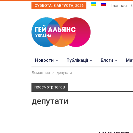
Главная
СУББОТА, 8 АВГУСТА, 2026
Новости
Публікації
Блоги
Ма
Домашняя
депутати
просмотр тегов
депутати