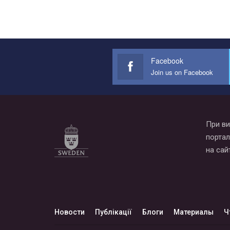
Facebook
Join us on Facebook
При ви
портал
на сай
Новости
Публікації
Блоги
Материалы
Ч