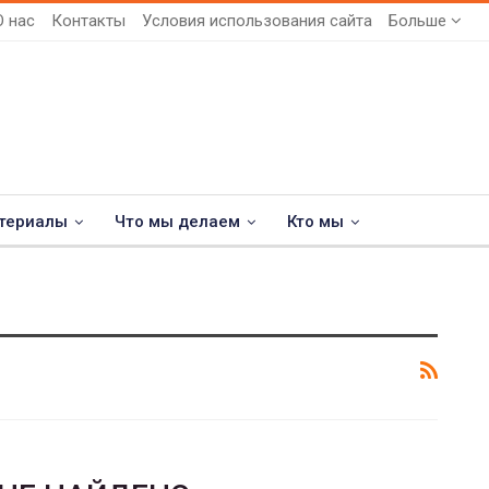
О нас
Контакты
Условия использования сайта
Больше
териалы
Что мы делаем
Кто мы