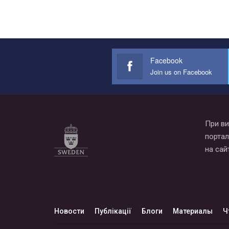
Facebook
Join us on Facebook
При ви
портал
на сай
Новости
Публікації
Блоги
Материалы
Ч