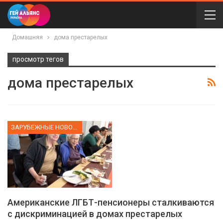
Домашняя
дома престарелых
просмотр тегов
дома престарелых
ЗАРУБЕЖНЫЕ НОВОСТИ
Американские ЛГБТ-пенсионеры сталкиваются
с дискриминацией в домах престарелых