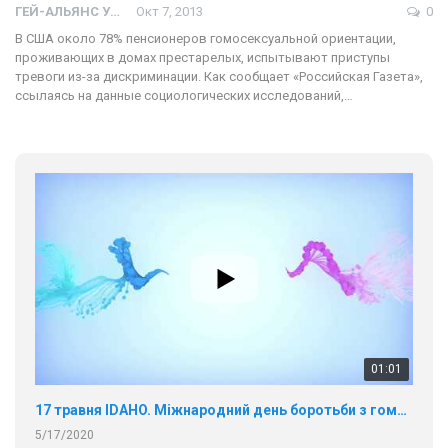
ГЕЙ-АЛЬЯНС УКРАИНА
Окт 7, 2013
0
В США около 78% пенсионеров гомосексуальной ориентации,
проживающих в домах престарелых, испытывают приступы
тревоги из-за дискриминации. Как сообщает «Российская Газета»,
ссылаясь на данные социологических исследований,…
01:01
17 травня IDAHO. Міжнародний день боротьби з гомофобією трансфобією і біфобія.
5/17/2020