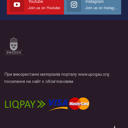
Youtube
Instagram
Join us on Youtube
Join us on Instagram
Все, что вам нужно сделать - это зайти на наш канал YouTube
по этой ссылке и поставить лайк под видео.
При використанні матеріалів порталу www.upogau.org
посилання на сайт є обов’язковим.