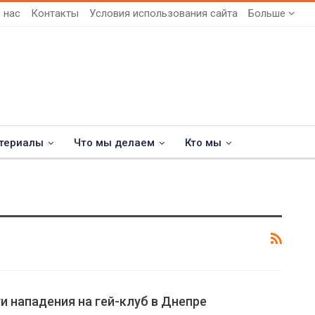
 нас
Контакты
Условия использования сайта
Больше
териалы
Что мы делаем
Кто мы
 нападения на гей-клуб в Днепре