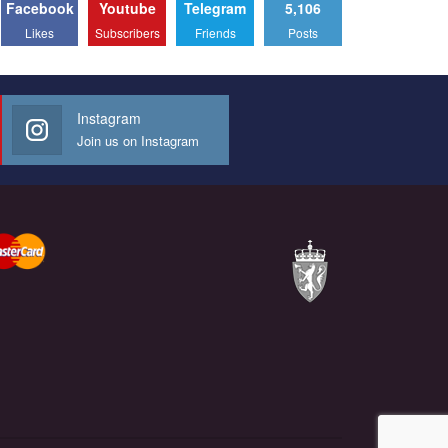
Facebook
Youtube
Telegram
5,106
Likes
Subscribers
Friends
Posts
Instagram
Join us on Instagram