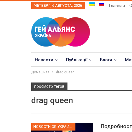
Главная
О
ЧЕТВЕРГ, 6 АВГУСТА, 2026
Новости
Публікації
Блоги
Ма
Домашняя
drag queen
просмотр тегов
drag queen
Подробности
НОВОСТИ ОБ УКРАИНЕ