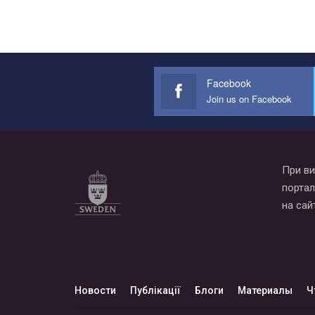
Facebook
Join us on Facebook
При ви
портал
на сай
Новости
Публікації
Блоги
Материалы
Ч