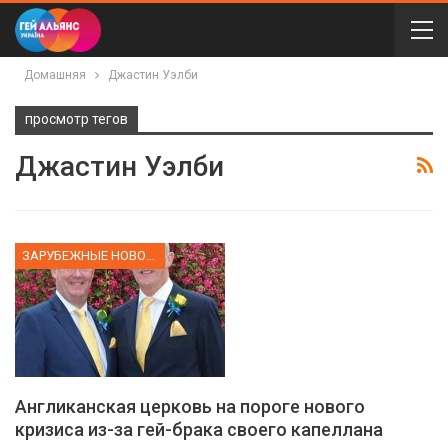
Домашняя
Джастин Уэлби
просмотр тегов
Джастин Уэлби
ЗАРУБЕЖНЫЕ НОВОСТИ
Англиканская церковь на пороге нового
кризиса из-за гей-брака своего капеллана