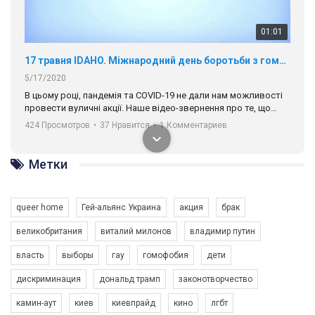
01:01
17 травня IDAHO. Міжнародний день боротьби з гомофобією трансфобією і біфобія.
5/17/2020
В цьому році, пандемія та COVІD-19 не дали нам можливості
провести вуличні акції. Наше відео-звернення про те, що
навіть коли ми у різних містах та не можемо зустрінеться, ми
424 Просмотров
•
37 Нравится
•
1 Комментариев
разом. Ми закликаємо всіх хто поділяє цінності рівності та
солідарності, приєднатися до нас. Регіональні підрозділи
ГАУ є в 16 областях України.
Метки
Разом наш голос лунає гучніше!
queer home
Гей-альянс Украина
акция
брак
великобритания
виталий милонов
владимир путин
власть
выборы
гау
гомофобия
дети
дискриминация
дональд трамп
законотворчество
камин-аут
киев
киевпрайд
кино
лгбт
00:58