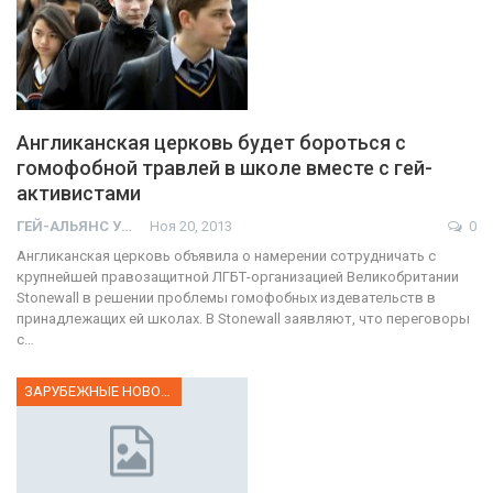
Англиканская церковь будет бороться с
гомофобной травлей в школе вместе с гей-
активистами
ГЕЙ-АЛЬЯНС УКРАИНА
Ноя 20, 2013
0
Англиканская церковь объявила о намерении сотрудничать с
крупнейшей правозащитной ЛГБТ-организацией Великобритании
Stonewall в решении проблемы гомофобных издевательств в
принадлежащих ей школах. В Stonewall заявляют, что переговоры
с…
ЗАРУБЕЖНЫЕ НОВОСТИ