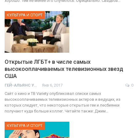
хорошо. Тем не менее это случилось. Официально. Свадьба…
КУЛЬТУРА И СПОРТ
Открытые ЛГБТ+ в числе самых
высокооплачиваемых телевизионных звезд
США
ГЕЙ-АЛЬЯНС УКРАИНА
Янв 6, 2017
0
Сайт о кино и ТВ Variety опубликовал списки самых
высокооплачиваемых телевизионных актеров и ведущих, из
которых следует, что некоторые открытые геи и лесбиянки
получают куда больше коллег. Читайте также: Джим…
КУЛЬТУРА И СПОРТ