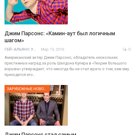
Джим Парсонс: «Камин-аут был логичным
шагом»
ГЕЙ-АЛЬЯНС УКРАИНА
Мар 15, 2016
0
Американский актер Джим Парсонс, обладатель нескольких
престижных наград за роль Шелдона Купера в «Теории большого
взрыва» утверждает, что никогда бы не стал врать о том, кем ему
приходится его…
ЗАРУБЕЖНЫЕ НОВОСТИ
Джим Парсонс стал самым