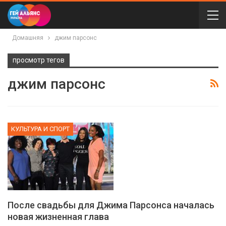
Домашняя
джим парсонс
просмотр тегов
джим парсонс
КУЛЬТУРА И СПОРТ
После свадьбы для Джима Парсонса началась
новая жизненная глава