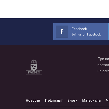
Facebook
Join us on Facebook
При ви
портал
на сай
Новости
Публікації
Блоги
Материалы
Ч