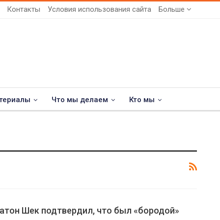
Контакты
Условия использования сайта
Больше
териалы
Что мы делаем
Кто мы
атон Шек подтвердил, что был «бородой»