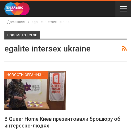
Домашняя
egalite intersex ukraine
просмотр тегов
egalite intersex ukraine
НОВОСТИ ОРГАНИЗАЦИИ
В Queer Home Киев презентовали брошюру об
интерсекс-людях