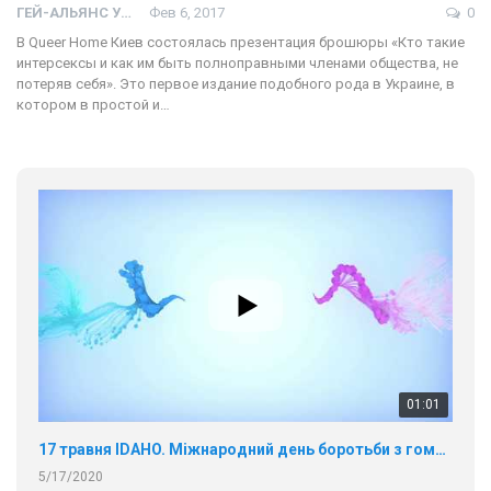
ГЕЙ-АЛЬЯНС УКРАИНА
Фев 6, 2017
0
В Queer Home Киев состоялась презентация брошюры «Кто такие
интерсексы и как им быть полноправными членами общества, не
потеряв себя». Это первое издание подобного рода в Украине, в
котором в простой и…
01:01
17 травня IDAHO. Міжнародний день боротьби з гомофобією трансфобією і біфобія.
5/17/2020