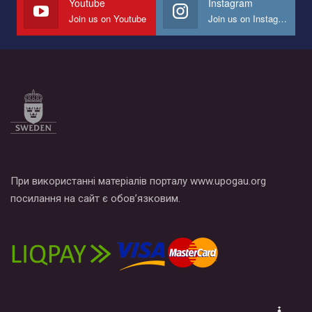
Youtube
Instagram
Join us on Youtube
Join us on Instagram
Все, что вам нужно сделать - это зайти на наш канал YouTube
по этой ссылке и поставить лайк под видео.
При використанні матеріалів порталу www.upogau.org
посилання на сайт є обов’язковим.