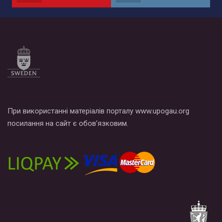
по этой ссылке и поставить лайк под видео.
При використанні матеріалів порталу www.upogau.org
посилання на сайт є обов’язковим.