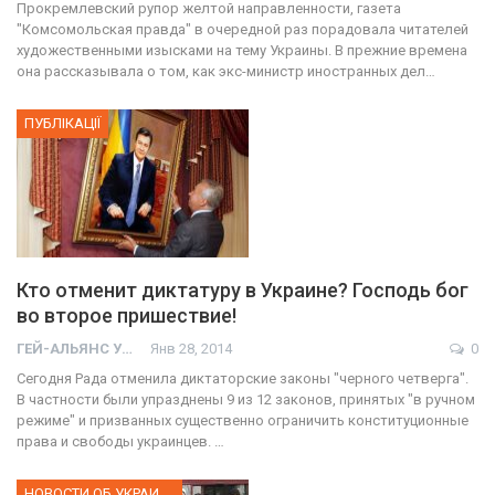
Прокремлевский рупор желтой направленности, газета
"Комсомольская правда" в очередной раз порадовала читателей
художественными изысками на тему Украины. В прежние времена
она рассказывала о том, как экс-министр иностранных дел…
ПУБЛІКАЦІЇ
Кто отменит диктатуру в Украине? Господь бог
во второе пришествие!
ГЕЙ-АЛЬЯНС УКРАИНА
Янв 28, 2014
0
Сегодня Рада отменила диктаторские законы "черного четверга".
В частности были упразднены 9 из 12 законов, принятых "в ручном
режиме" и призванных существенно ограничить конституционные
права и свободы украинцев. …
НОВОСТИ ОБ УКРАИНЕ