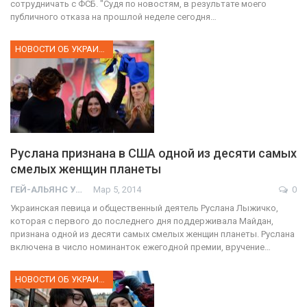
сотрудничать с ФСБ. "Судя по новостям, в результате моего
публичного отказа на прошлой неделе сегодня…
НОВОСТИ ОБ УКРАИНЕ
Руслана признана в США одной из десяти самых
смелых женщин планеты
ГЕЙ-АЛЬЯНС УКРАИНА
Мар 5, 2014
0
Украинская певица и общественный деятель Руслана Лыжичко,
которая с первого до последнего дня поддерживала Майдан,
признана одной из десяти самых смелых женщин планеты. Руслана
включена в число номинанток ежегодной премии, вручение…
НОВОСТИ ОБ УКРАИНЕ