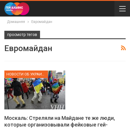
Домашняя
Евромайдан
просмотр тегов
Евромайдан
НОВОСТИ ОБ УКРАИНЕ
Москаль: Стреляли на Майдане те же люди,
которые организовывали фейковые гей-