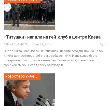
«Титушки» напали на гей-клуб в центре Киева
ГЕЙ-АЛЬЯНС УКРАИНА
Янв 23, 2014
0
Около 50 так называемых "титушек" напали сегодня ночью на гей-
клуб в центре Киева. Об этом сообщает УНН. Нападение было
совершено с использованием бейсбольных бит, файеров и
горючей смеси. Неподалеку от входа в…
НОВОСТИ ОБ УКРАИНЕ