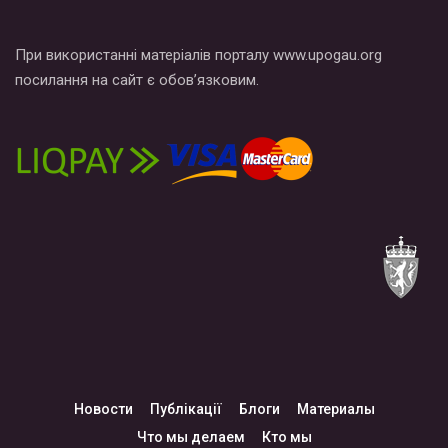
При використанні матеріалів порталу www.upogau.org
посилання на сайт є обов’язковим.
Новости
Публікації
Блоги
Материалы
Что мы делаем
Кто мы