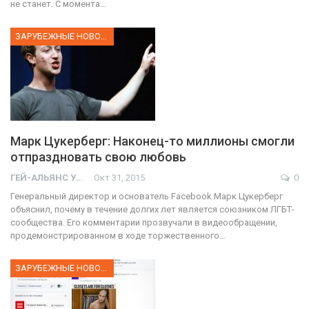
не станет. С момента…
ЗАРУБЕЖНЫЕ НОВОСТИ
Марк Цукерберг: Наконец-то миллионы смогли
отпраздновать свою любовь
ГЕЙ-АЛЬЯНС УКРАИНА
Окт 31, 2015
0
Генеральный директор и основатель Facebook Марк Цукерберг
объяснил, почему в течение долгих лет является союзником ЛГБТ-
сообщества. Его комментарии прозвучали в видеообращении,
продемонстрированном в ходе торжественного…
ЗАРУБЕЖНЫЕ НОВОСТИ