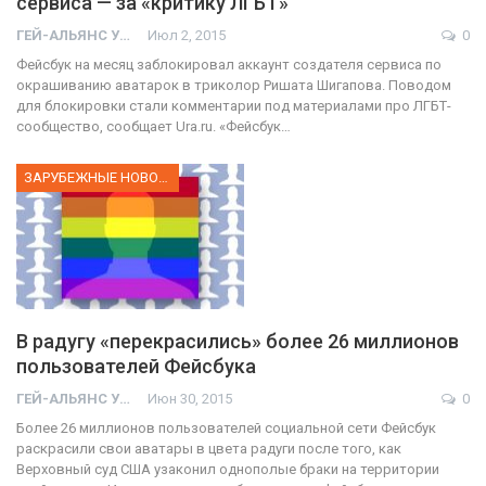
сервиса — за «критику ЛГБТ»
ГЕЙ-АЛЬЯНС УКРАИНА
Июл 2, 2015
0
Фейсбук на месяц заблокировал аккаунт создателя сервиса по
окрашиванию аватарок в триколор Ришата Шигапова. Поводом
для блокировки стали комментарии под материалами про ЛГБТ-
сообщество, сообщает Ura.ru. «Фейсбук…
ЗАРУБЕЖНЫЕ НОВОСТИ
В радугу «перекрасились» более 26 миллионов
пользователей Фейсбука
ГЕЙ-АЛЬЯНС УКРАИНА
Июн 30, 2015
0
Более 26 миллионов пользователей социальной сети Фейсбук
раскрасили свои аватары в цвета радуги после того, как
Верховный суд США узаконил однополые браки на территории