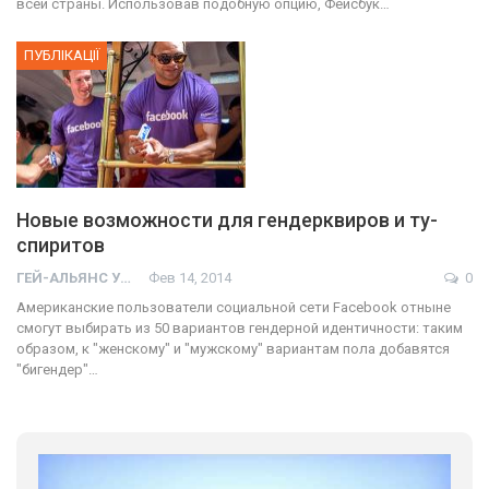
всей страны. Использовав подобную опцию, Фейсбук…
ПУБЛІКАЦІЇ
Новые возможности для гендерквиров и ту-
спиритов
ГЕЙ-АЛЬЯНС УКРАИНА
Фев 14, 2014
0
Американские пользователи социальной сети Facebook отныне
смогут выбирать из 50 вариантов гендерной идентичности: таким
образом, к "женскому" и "мужскому" вариантам пола добавятся
"бигендер"…