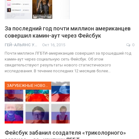
За последний год почти миллион американцев
совершил камин-аут через Фейсбук
ГЕЙ-АЛЬЯНС УКРАИНА
Окт 16, 2015
0
Почти миллион ЛГБТИ-американцев совершил за прошедший год
камин-аут через социальную сеть Фейсбук. Об этом
свидетельствуют результаты нового статистического
исследования. В течение последних 12 месяцев более…
ЗАРУБЕЖНЫЕ НОВОСТИ
Фейсбук забанил создателя «триколорного»