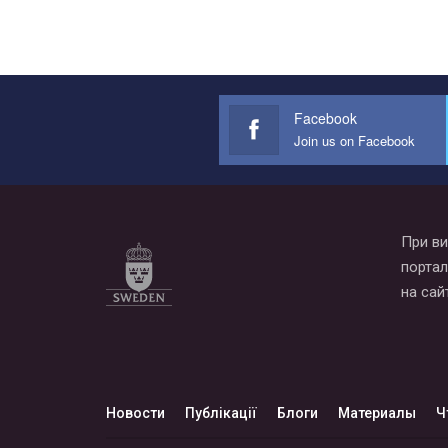
Facebook
Join us on Facebook
При ви
портал
на сай
Новости
Публікації
Блоги
Материалы
Ч