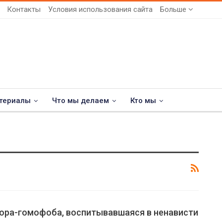
Контакты
Условия использования сайта
Больше
териалы
Что мы делаем
Кто мы
тора-гомофоба, воспитывавшаяся в ненависти