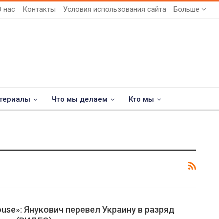
О нас
Контакты
Условия использования сайта
Больше
териалы
Что мы делаем
Кто мы
use»: Янукович перевел Украину в разряд