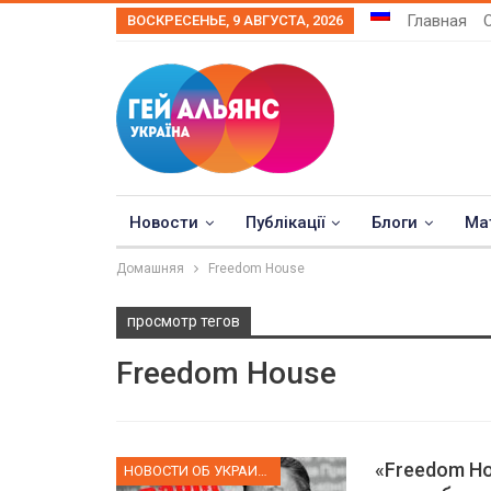
Главная
ВОСКРЕСЕНЬЕ, 9 АВГУСТА, 2026
Новости
Публікації
Блоги
Ма
Домашняя
Freedom House
просмотр тегов
Freedom House
«Freedom Ho
НОВОСТИ ОБ УКРАИНЕ