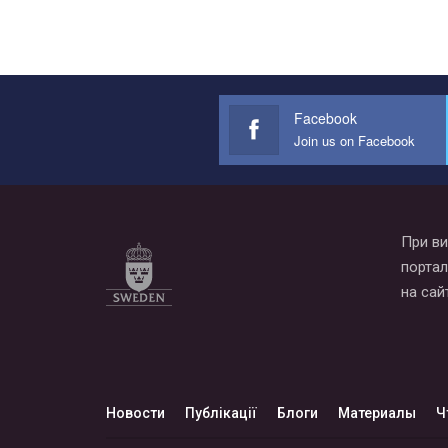
Facebook
Join us on Facebook
При ви
портал
на сай
Новости
Публікації
Блоги
Материалы
Ч