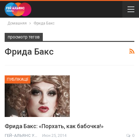
Домашняя
Фрида Бакс
просмотр тегов
Фрида Бакс
ПУБЛІКАЦІЇ
Фрида Бакс: «Порхать, как бабочка!»
ГЕЙ-АЛЬЯНС УКРАИНА
Июн 25, 2014
0