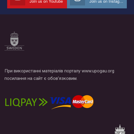
Join us on Youtube
Join us on Instagram
Все, что вам нужно сделать - это зайти на наш канал YouTube
по этой ссылке и поставить лайк под видео.
При використанні матеріалів порталу www.upogau.org
посилання на сайт є обов’язковим.