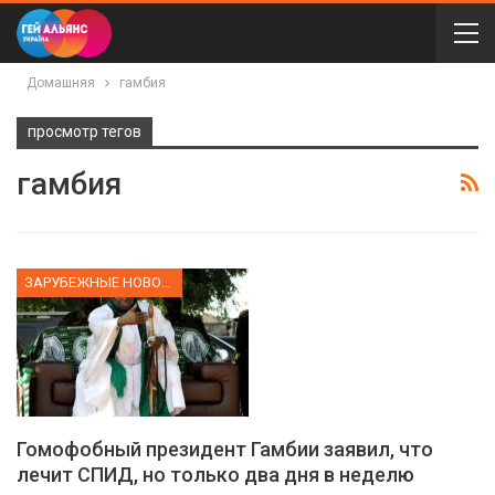
Домашняя
гамбия
просмотр тегов
гамбия
ЗАРУБЕЖНЫЕ НОВОСТИ
Гомофобный президент Гамбии заявил, что
лечит СПИД, но только два дня в неделю