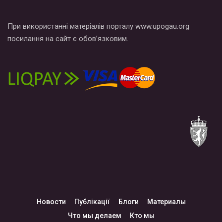
При використанні матеріалів порталу www.upogau.org
посилання на сайт є обов’язковим.
Новости
Публікації
Блоги
Материалы
Что мы делаем
Кто мы