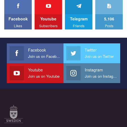
Facebook
Youtube
Telegram
5,106
Likes
Subscribers
Friends
Posts
Facebook
Twitter
Join us on Facebook
Join us on Twitter
Youtube
Instagram
Join us on Youtube
Join us on Instagram