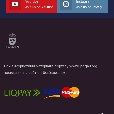
Youtube
Instagram
Join us on Youtube
Join us on Instagram
Все, что вам нужно сделать - это зайти на наш канал YouTube
по этой ссылке и поставить лайк под видео.
При використанні матеріалів порталу www.upogau.org
посилання на сайт є обов’язковим.