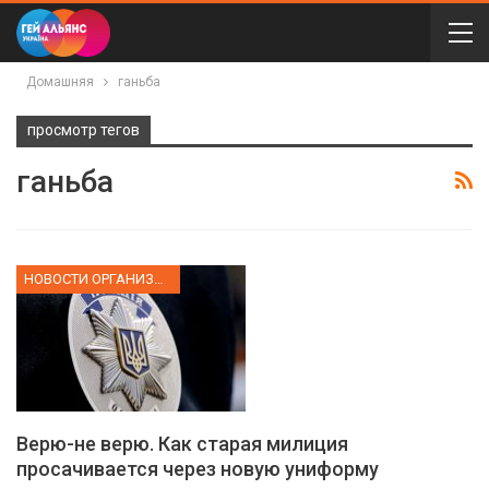
Домашняя
ганьба
просмотр тегов
ганьба
НОВОСТИ ОРГАНИЗАЦИИ
Верю-не верю. Как старая милиция
просачивается через новую униформу