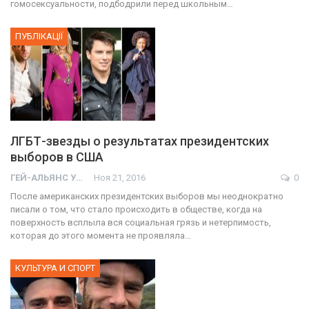
гомосексуальности, подбодрили перед школьным…
ПУБЛІКАЦІЇ
ЛГБТ-звезды о результатах президентских
выборов в США
ГЕЙ-АЛЬЯНС УКРАИНА
Ноя 21, 2016
0
После американских президентских выборов мы неоднократно
писали о том, что стало происходить в обществе, когда на
поверхность всплыла вся социальная грязь и нетерпимость,
которая до этого момента не проявляла…
КУЛЬТУРА И СПОРТ