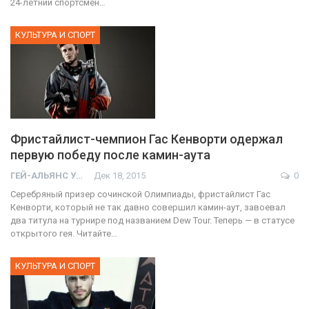
24-летний спортсмен…
КУЛЬТУРА И СПОРТ
Фристайлист-чемпион Гас Кенворти одержал
первую победу после камин-аута
ГЕЙ-АЛЬЯНС УКРАИНА
Дек 18, 2015
0
Серебряный призер сочинской Олимпиады, фристайлист Гас
Кенворти, который не так давно совершил камин-аут, завоевал
два титула на турнире под названием Dew Tour. Теперь — в статусе
открытого гея. Читайте…
КУЛЬТУРА И СПОРТ