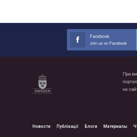
Facebook
Join us on Facebook
При ви
портал
на сай
Новости
Публікації
Блоги
Материалы
Ч