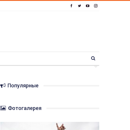
Популярные
Фотогалерея