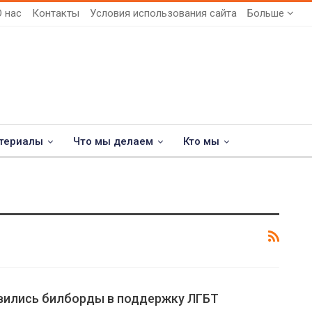
О нас
Контакты
Условия использования сайта
Больше
териалы
Что мы делаем
Кто мы
явились билборды в поддержку ЛГБТ