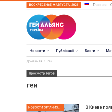
Главная
ВОСКРЕСЕНЬЕ, 9 АВГУСТА, 2026
Новости
Публікації
Блоги
Ма
Домашняя
геи
просмотр тегов
геи
В Киеве по
НОВОСТИ ОРГАНИЗАЦИИ