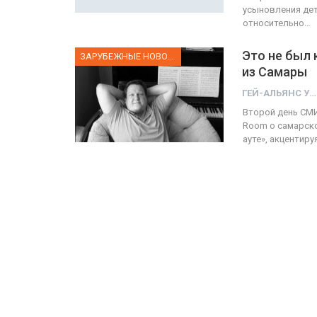
усыновления дет
относительно…
Это не был 
ЗАРУБЕЖНЫЕ НОВОСТИ
из Самары
ГЕЙ-АЛЬЯНС УКРАИНА
Второй день СМИ 
Room о самарско
ауте», акцентир