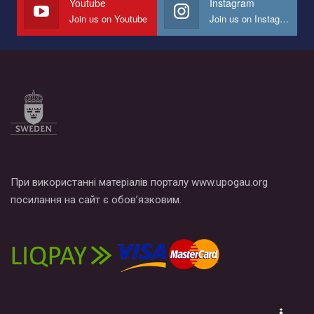
Youtube
Instagram
Join us on Youtube
Join us on Instagram
Все, что вам нужно сделать - это зайти на наш канал YouTube
по этой ссылке и поставить лайк под видео.
При використанні матеріалів порталу www.upogau.org
посилання на сайт є обов’язковим.