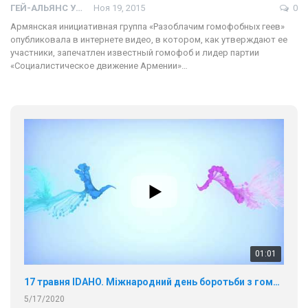
ГЕЙ-АЛЬЯНС УКРАИНА
Ноя 19, 2015
0
Армянская инициативная группа «Разоблачим гомофобных геев»
опубликовала в интернете видео, в котором, как утверждают ее
участники, запечатлен известный гомофоб и лидер партии
«Социалистическое движение Армении»…
01:01
17 травня IDAHO. Міжнародний день боротьби з гомофобією трансфобією і біфобія.
5/17/2020