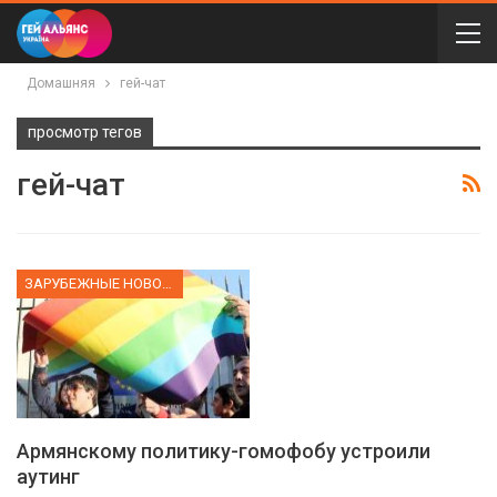
Домашняя
гей-чат
просмотр тегов
гей-чат
ЗАРУБЕЖНЫЕ НОВОСТИ
Армянскому политику-гомофобу устроили
аутинг