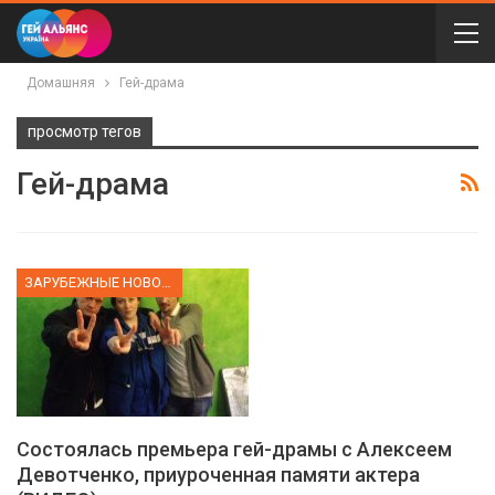
Домашняя
Гей-драма
просмотр тегов
Гей-драма
ЗАРУБЕЖНЫЕ НОВОСТИ
Состоялась премьера гей-драмы с Алексеем
Девотченко, приуроченная памяти актера