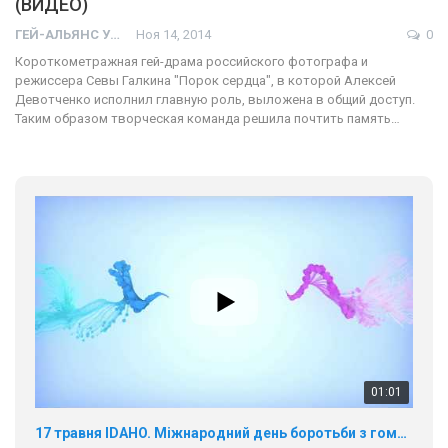
(ВИДЕО)
ГЕЙ-АЛЬЯНС УКРАИНА
Ноя 14, 2014
0
Короткометражная гей-драма российского фотографа и
режиссера Севы Галкина "Порок сердца", в которой Алексей
Девотченко исполнил главную роль, выложена в общий доступ.
Таким образом творческая команда решила почтить память…
01:01
17 травня IDAHO. Міжнародний день боротьби з гомофобією трансфобією і біфобія.