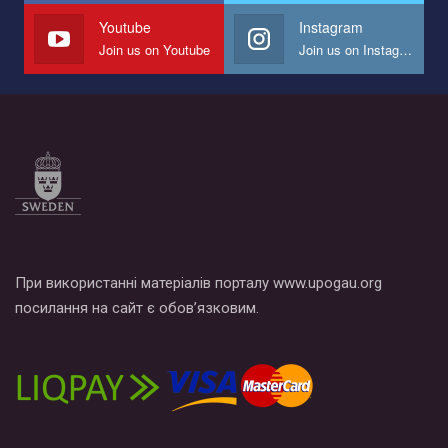
СОГИ в Украине.
Youtube
Instagram
Join us on Youtube
Join us on Instagram
Все, что вам нужно сделать - это зайти на наш канал YouTube
по этой ссылке и поставить лайк под видео.
При використанні матеріалів порталу www.upogau.org
посилання на сайт є обов’язковим.