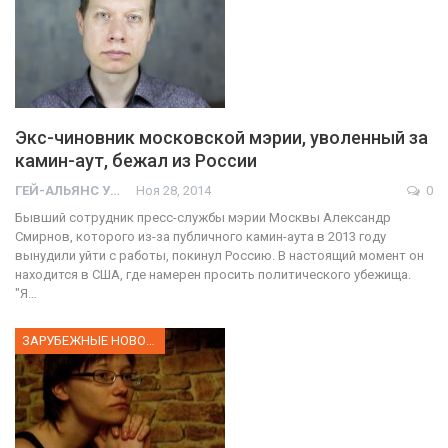
Экс-чиновник московской мэрии, уволенный за
камин-аут, бежал из России
ГЕЙ-АЛЬЯНС УКРАИНА
Ноя 28, 2014
0
Бывший сотрудник пресс-службы мэрии Москвы Александр
Смирнов, которого из-за публичного камин-аута в 2013 году
вынудили уйти с работы, покинул Россию. В настоящий момент он
находится в США, где намерен просить политического убежища.
"Я…
ЗАРУБЕЖНЫЕ НОВОСТИ