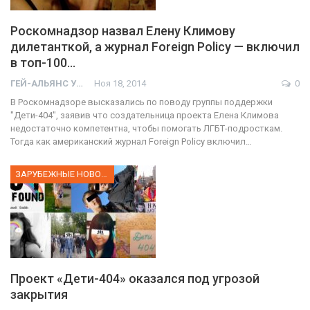
Роскомнадзор назвал Елену Климову
дилетанткой, а журнал Foreign Policy — включил
в топ-100…
ГЕЙ-АЛЬЯНС УКРАИНА
Ноя 18, 2014
0
В Роскомнадзоре высказались по поводу группы поддержки
"Дети-404", заявив что создательница проекта Елена Климова
недостаточно компетентна, чтобы помогать ЛГБТ-подросткам.
Тогда как американский журнал Foreign Policy включил…
ЗАРУБЕЖНЫЕ НОВОСТИ
Проект «Дети-404» оказался под угрозой
закрытия