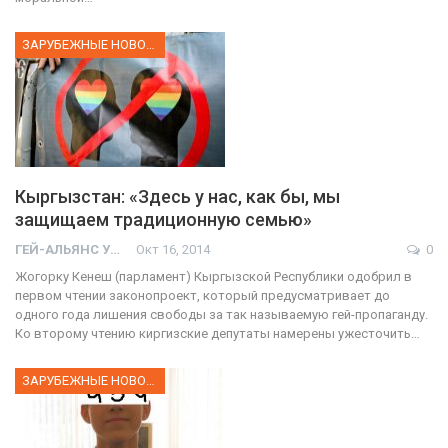
ЗАРУБЕЖНЫЕ НОВОСТИ
Кыргызстан: «Здесь у нас, как бы, мы
защищаем традиционную семью»
ГЕЙ-АЛЬЯНС УКРАИНА
Окт 16, 2014
0
Жогорку Кенеш (парламент) Кыргызской Республики одобрил в
первом чтении законопроект, который предусматривает до
одного года лишения свободы за так называемую гей-пропаганду.
Ко второму чтению киргизские депутаты намерены ужесточить…
ЗАРУБЕЖНЫЕ НОВОСТИ