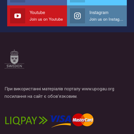
наш план по борьбе с насилием и дискриминацией на почве
СОГИ в Украине.
Youtube
Instagram
Join us on Youtube
Join us on Instagram
Все, что вам нужно сделать - это зайти на наш канал YouTube
по этой ссылке и поставить лайк под видео.
При використанні матеріалів порталу www.upogau.org
посилання на сайт є обов’язковим.