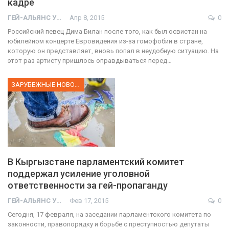
кадре
ГЕЙ-АЛЬЯНС УКРАИНА
Апр 8, 2015
0
Российский певец Дима Билан после того, как был освистан на
юбилейном концерте Евровидения из-за гомофобии в стране,
которую он представляет, вновь попал в неудобную ситуацию. На
этот раз артисту пришлось оправдываться перед…
ЗАРУБЕЖНЫЕ НОВОСТИ
В Кыргызстане парламентский комитет
поддержал усиление уголовной
ответственности за гей-пропаганду
ГЕЙ-АЛЬЯНС УКРАИНА
Фев 17, 2015
0
Сегодня, 17 февраля, на заседании парламентского комитета по
законности, правопорядку и борьбе с преступностью депутаты