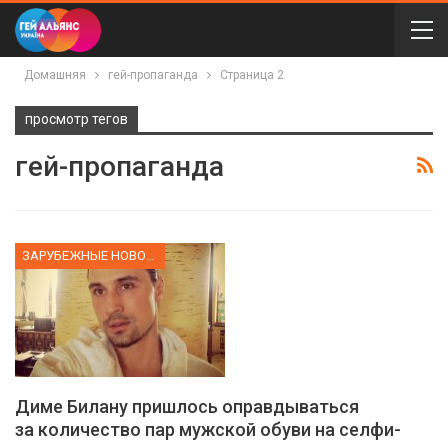
Домашняя
гей-пропаганда
Страница 2
просмотр тегов
гей-пропаганда
ЗАРУБЕЖНЫЕ НОВОСТИ
Диме Билану пришлось оправдываться
за количество пар мужской обуви на селфи-