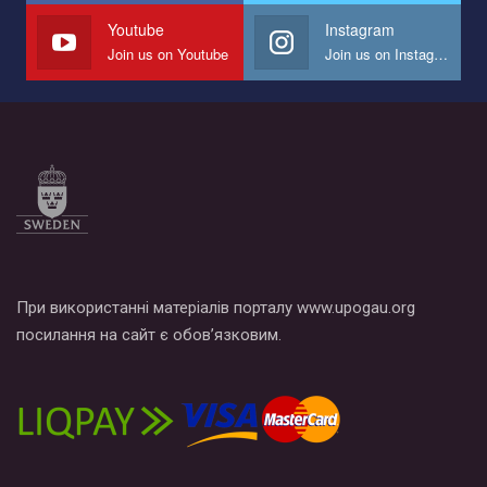
СОГИ в Украине.
Youtube
Instagram
Join us on Youtube
Join us on Instagram
Все, что вам нужно сделать - это зайти на наш канал YouTube
по этой ссылке и поставить лайк под видео.
При використанні матеріалів порталу www.upogau.org
посилання на сайт є обов’язковим.