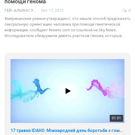
помощи генома
ГЕЙ-АЛЬЯНС УКРАИНА
Окт 11, 2015
0
Американские ученые утверждают, что нашли способ предсказать
сексуальную ориентацию человека при помощи генетической
информации, сообщает Nrewru.com со ссылкой на Sky News.
Исследователи обнаружили девять участков генома, которые…
01:01
17 травня IDAHO. Міжнародний день боротьби з гомофобією трансфобією і біфобія.