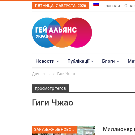
Главная
О на
ПЯТНИЦА, 7 АВГУСТА, 2026
Новости
Публікації
Блоги
Ма
Домашняя
Гиги Чжао
просмотр тегов
Гиги Чжао
Миллионер и
ЗАРУБЕЖНЫЕ НОВОСТИ