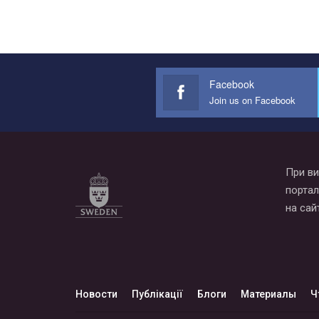
Facebook
Join us on Facebook
При ви
портал
на сай
Новости
Публікації
Блоги
Материалы
Ч