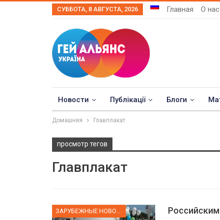
Главная
О нас
СУББОТА, 8 АВГУСТА, 2026
Новости
Публікації
Блоги
Ма
Домашняя
Главплакат
просмотр тегов
Главплакат
Российским 
ЗАРУБЕЖНЫЕ НОВОСТИ