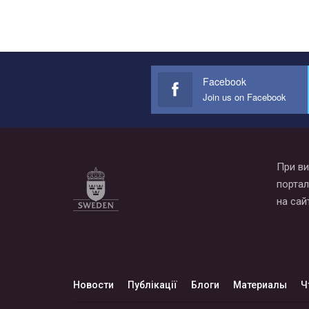
Facebook
Join us on Facebook
При ви
портал
на сай
Новости
Публікації
Блоги
Материалы
Ч