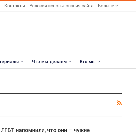
Контакты
Условия использования сайта
Больше
териалы
Что мы делаем
Кто мы
ЛГБТ напомнили, что они — чужие