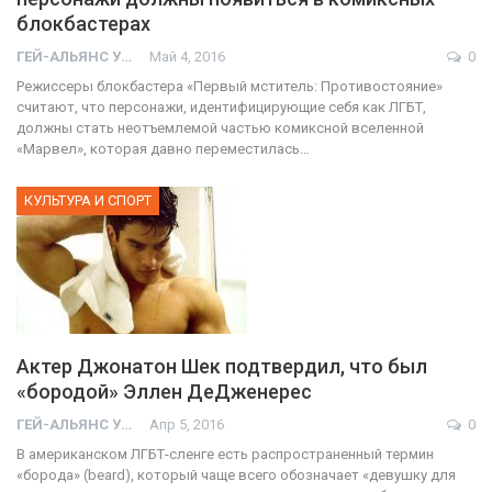
блокбастерах
ГЕЙ-АЛЬЯНС УКРАИНА
Май 4, 2016
0
Режиссеры блокбастера «Первый мститель: Противостояние»
считают, что персонажи, идентифицирующие себя как ЛГБТ,
должны стать неотъемлемой частью комиксной вселенной
«Марвел», которая давно переместилась…
КУЛЬТУРА И СПОРТ
Актер Джонатон Шек подтвердил, что был
«бородой» Эллен ДеДженерес
ГЕЙ-АЛЬЯНС УКРАИНА
Апр 5, 2016
0
В американском ЛГБТ-сленге есть распространенный термин
«борода» (beard), который чаще всего обозначает «девушку для