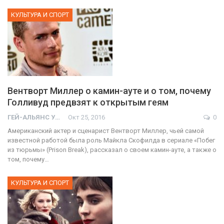
КУЛЬТУРА И СПОРТ
Вентворт Миллер о камин-ауте и о том, почему
Голливуд предвзят к открытым геям
ГЕЙ-АЛЬЯНС УКРАИНА
Окт 25, 2016
0
Американский актер и сценарист Вентворт Миллер, чьей самой
известной работой была роль Майкла Скофилда в сериале «Побег
из тюрьмы» (Prison Break), рассказал о своем камин-ауте, а также о
том, почему…
КУЛЬТУРА И СПОРТ