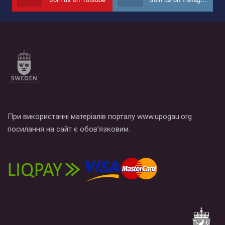
Все, что вам нужно сделать - это зайти на наш канал YouTube
по этой ссылке и поставить лайк под видео.
При використанні матеріалів порталу www.upogau.org
посилання на сайт є обов’язковим.