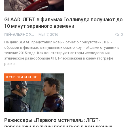
GLAAD: ЛГБТ в фильмах Голливуда получают до
10 минут экранного времени
ГЕЙ-АЛЬЯНС УКРАИНА
Май 7, 2016
0
На днях GLAAD представил новый отчет о присутствии ЛГБТ-
образов в фильмах, выпущенных семью крупнейшими студиями в
течение 2015 года. Как констатируют авторы исследования,
этническое разнообразие ЛГБТ-персонажей в кинематографе
резко…
КУЛЬТУРА И СПОРТ
Режиссеры «Первого мстителя»: ЛГБТ-
персонажи должны появиться в комиксных