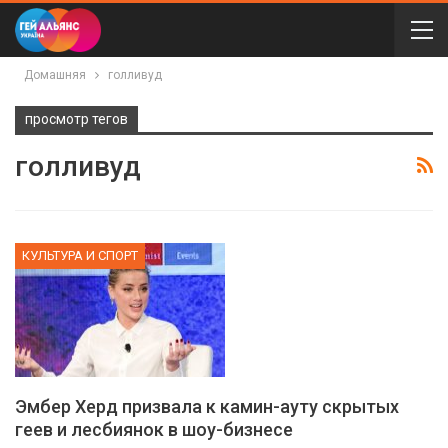
Домашняя
голливуд
просмотр тегов
голливуд
КУЛЬТУРА И СПОРТ
Эмбер Херд призвала к камин-ауту скрытых
геев и лесбиянок в шоу-бизнесе