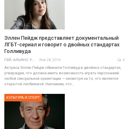
Эллен Пейдж представляет документальный
ЛГБТ-сериал и говорит о двойных стандартах
Голливуда
ГЕЙ-АЛЬЯНС УКРАИНА
Янв 28, 2016
0
Актриса Эллен Пейдж обвинила Голливуд в двойных стандартах,
утверждая, что должна иметь возможность играть персонажей
любой сексуальной ориентации — несмотря на то, что является
открытой лесбиянкой. Напомним, что…
КУЛЬТУРА И СПОРТ