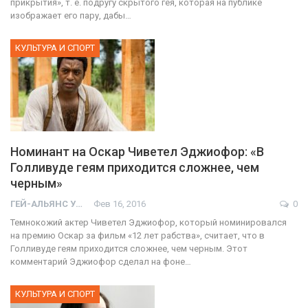
прикрытия», т. е. подругу скрытого гея, которая на публике
изображает его пару, дабы…
КУЛЬТУРА И СПОРТ
Номинант на Оскар Чиветел Эджиофор: «В
Голливуде геям приходится сложнее, чем
черным»
ГЕЙ-АЛЬЯНС УКРАИНА
Фев 16, 2016
0
Темнокожий актер Чиветел Эджиофор, который номинировался
на премию Оскар за фильм «12 лет рабства», считает, что в
Голливуде геям приходится сложнее, чем черным. Этот
комментарий Эджиофор сделал на фоне…
КУЛЬТУРА И СПОРТ