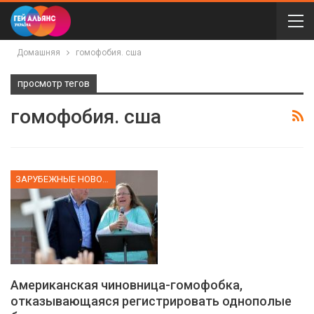
Домашняя
гомофобия. сша
просмотр тегов
гомофобия. сша
ЗАРУБЕЖНЫЕ НОВОСТИ
Американская чиновница-гомофобка,
отказывающаяся регистрировать однополые