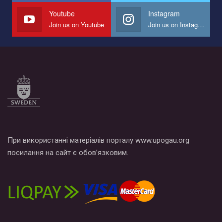
СОГИ в Украине.
Youtube
Instagram
Join us on Youtube
Join us on Instagram
Все, что вам нужно сделать - это зайти на наш канал YouTube
по этой ссылке и поставить лайк под видео.
При використанні матеріалів порталу www.upogau.org
посилання на сайт є обов’язковим.