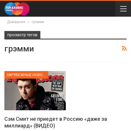
Домашняя
грэмми
просмотр тегов
грэмми
ЗАРУБЕЖНЫЕ НОВОСТИ
Сэм Смит не приедет в Россию «даже за
миллиард» (ВИДЕО)