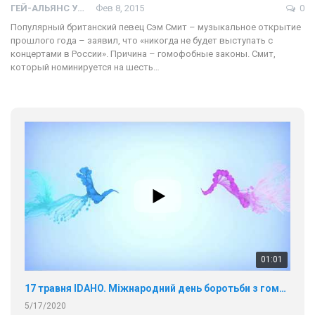
ГЕЙ-АЛЬЯНС УКРАИНА
Фев 8, 2015
0
Популярный британский певец Сэм Смит – музыкальное открытие
прошлого года – заявил, что «никогда не будет выступать с
концертами в России». Причина – гомофобные законы. Смит,
который номинируется на шесть…
01:01
17 травня IDAHO. Міжнародний день боротьби з гомофобією трансфобією і біфобія.
5/17/2020