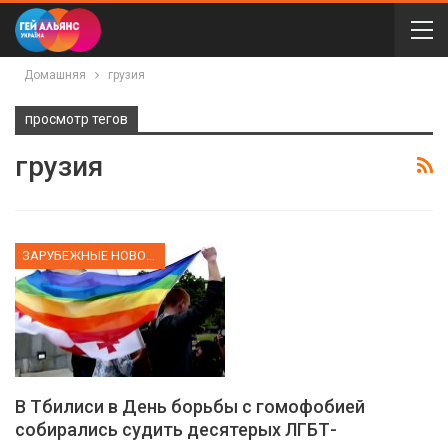
Домашняя
грузия
просмотр тегов
грузия
ЗАРУБЕЖНЫЕ НОВОСТИ
В Тбилиси в День борьбы с гомофобией
собирались судить десятерых ЛГБТ-