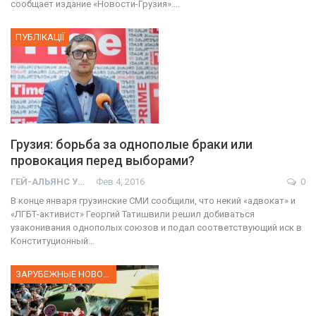
сообщает издание «Новости-Грузия».…
ПУБЛІКАЦІЇ
Грузия: борьба за однополые браки или
провокация перед выборами?
ГЕЙ-АЛЬЯНС УКРАИНА
Фев 4, 2016
0
В конце января грузинские СМИ сообщили, что некий «адвокат» и
«ЛГБТ-активист» Георгий Татишвили решил добиваться
узаконивания однополых союзов и подал соответствующий иск в
Конституционный…
ЗАРУБЕЖНЫЕ НОВОСТИ