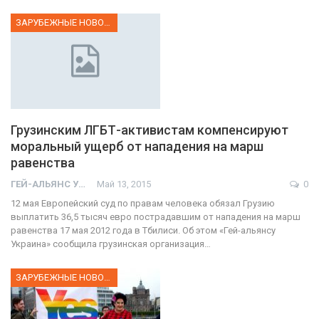
ЗАРУБЕЖНЫЕ НОВОСТИ
Грузинским ЛГБТ-активистам компенсируют
моральный ущерб от нападения на марш
равенства
ГЕЙ-АЛЬЯНС УКРАИНА
Май 13, 2015
0
12 мая Европейский суд по правам человека обязал Грузию
выплатить 36,5 тысяч евро пострадавшим от нападения на марш
равенства 17 мая 2012 года в Тбилиси. Об этом «Гей-альянсу
Украина» сообщила грузинская организация…
ЗАРУБЕЖНЫЕ НОВОСТИ