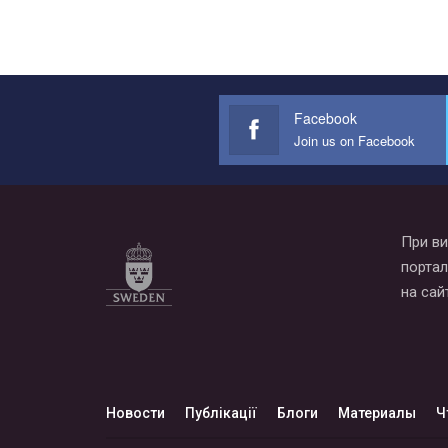
Facebook
Join us on Facebook
При ви
портал
на сай
Новости
Публікації
Блоги
Материалы
Ч