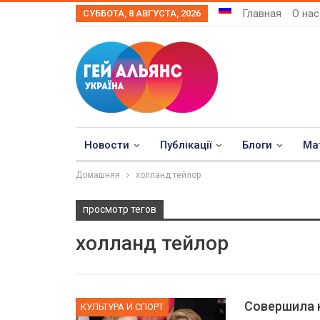
Главная
О нас
СУББОТА, 8 АВГУСТА, 2026
Новости
Публікації
Блоги
Ма
Домашняя
холланд тейлор
просмотр тегов
холланд тейлор
Совершила 
КУЛЬТУРА И СПОРТ