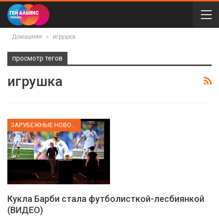
Домашняя
игрушка
просмотр тегов
игрушка
ЗАРУБЕЖНЫЕ НОВОСТИ
Кукла Барби стала футболисткой-лесбиянкой
(ВИДЕО)