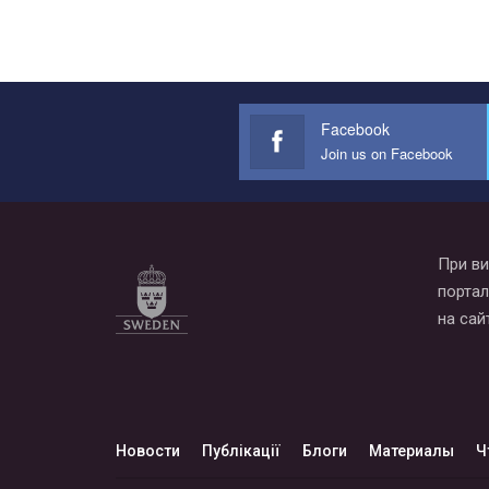
Facebook
Join us on Facebook
При ви
портал
на сай
Новости
Публікації
Блоги
Материалы
Ч