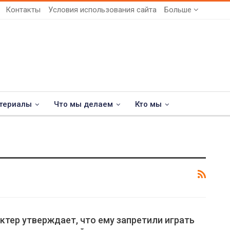
Контакты
Условия использования сайта
Больше
териалы
Что мы делаем
Кто мы
ктер утверждает, что ему запретили играть