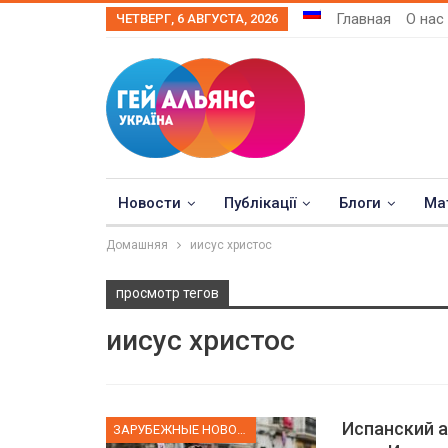
Главная
О нас
ЧЕТВЕРГ, 6 АВГУСТА, 2026
Новости
Публікації
Блоги
Ма
Домашняя
иисус христос
просмотр тегов
иисус христос
Испанский а
ЗАРУБЕЖНЫЕ НОВОСТИ