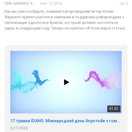
ГЕЙ-АЛЬЯНС УКРАИНА
Ноя 17, 2014
0
Как мы уже сообщали, знаменитый ирландский актер Колин
Фаррелл принял участие в кампании в поддержку референдума о
легализации однополых браков, который должен состояться
здесь в следующем году. Теперь он написал об этом еще и статью…
01:01
17 травня IDAHO. Міжнародний день боротьби з гомофобією трансфобією і біфобія.
5/17/2020