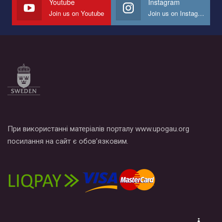
Youtube
Instagram
Join us on Youtube
Join us on Instagram
Все, что вам нужно сделать - это зайти на наш канал YouTube
по этой ссылке и поставить лайк под видео.
При використанні матеріалів порталу www.upogau.org
посилання на сайт є обов’язковим.