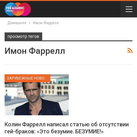
Домашняя
Имон Фаррелл
просмотр тегов
Имон Фаррелл
ЗАРУБЕЖНЫЕ НОВОСТИ
Колин Фаррелл написал статью об отсутствии
гей-браков: «Это безумие. БЕЗУМИЕ!»